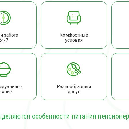
и забота
Комфортные
24/7
условия
идуальное
Разнообразный
тание
досуг
ыделяются особенности питания пенсионер