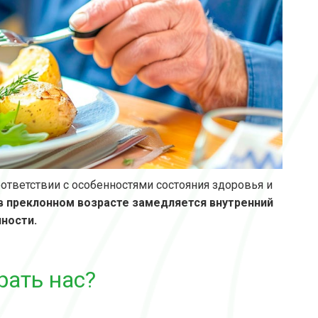
тветствии с особенностями состояния здоровья и
в преклонном возрасте замедляется внутренний
нности.
рать нас?