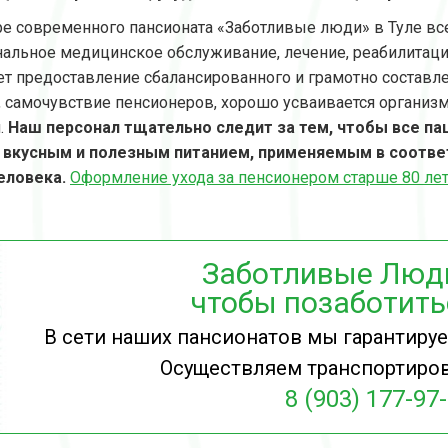
ре современного пансионата «Заботливые люди» в Туле вс
альное медицинское обслуживание, лечение, реабилитаци
ет предоставление сбалансированного и грамотно составле
, самочувствие пенсионеров, хорошо усваивается организ
.
Наш персонал тщательно следит за тем, чтобы все п
 вкусным и полезным питанием, применяемым в соотве
еловека.
Оформление ухода за пенсионером старше 80 ле
Заботливые Люди
чтобы позаботитьс
В сети наших пансионатов мы гарантиру
Осуществляем транспортиров
8 (903) 177-97