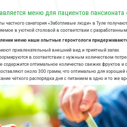
тавляется меню для пациентов пансионата 
ты частного санатория «Заботливые люди» в Туле получают
яемое в уютной столовой в соответствии с разработанным
влении меню наши опытные геронтологи придерживают
меют привлекательный внешний вид и приятный запах.
ормируются в соответствии с нужным количеством потреб
е содержится оптимальное количество свежих фруктов и 
оставляют около 300 грамм, что оптимально для хорошей
ние чёткого распорядка дня с питанием в одно и то же вр