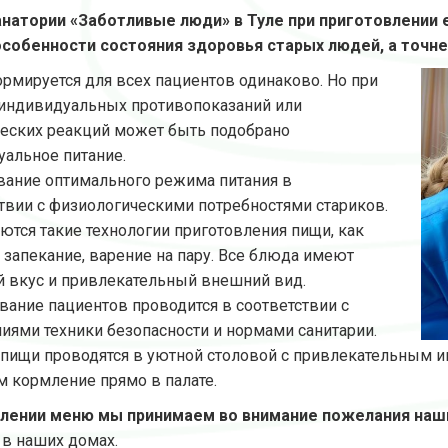
анатории «Заботливые люди» в Туле при приготовлении
собенности состояния здоровья старых людей, а точне
мируется для всех пациентов одинаково. Но при
 индивидуальных противопоказаний или
ческих реакций может быть подобрано
альное питание.
вание оптимального режима питания в
твии с физиологическими потребностями стариков.
тся такие технологии приготовления пищи, как
 запекание, варение на пару. Все блюда имеют
 вкус и привлекательный внешний вид.
ание пациентов проводится в соответствии с
иями техники безопасности и нормами санитарии.
ищи проводятся в уютной столовой с привлекательным и
 кормление прямо в палате.
влении меню мы принимаем во внимание пожелания наш
 в наших домах.