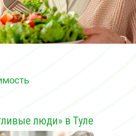
имость
тливые люди» в Туле