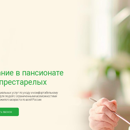
ние в пансионате
 престарелых
циальных услуг по уходу и комфортабельному
для людей с ограниченными возможностями
ожилого возраста по всей России.
ть звонок