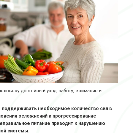
человеку достойный уход, заботу, внимание и
т поддерживать необходимое количество сил в
новения осложнений и прогрессирование
неправильное питание приводит к нарушению
ной системы.