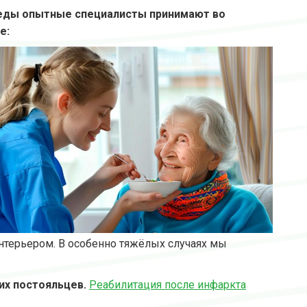
 еды опытные специалисты принимают во
е:
нтерьером. В особенно тяжёлых случаях мы
их постояльцев.
Реабилитация после инфаркта