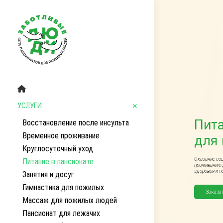
УСЛУГИ
Пита
Восстановление после инсульта
Временное проживание
для
Круглосуточный уход
Оказание со
Питание в пансионате
проживанию 
здоровья и п
Занятия и досуг
Гимнастика для пожилых
Заказа
Массаж для пожилых людей
Пансионат для лежачих