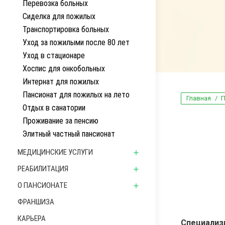
Перевозка больных
Сиделка для пожилых
Транспортировка больных
Уход за пожилыми после 80 лет
Уход в стационаре
Хоспис для онкобольных
Интернат для пожилых
Пансионат для пожилых на лето
Вы здесь:
Главная
П
Отдых в санатории
Проживание за пенсию
Элитный частный пансионат
МЕДИЦИНСКИЕ УСЛУГИ
РЕАБИЛИТАЦИЯ
О ПАНСИОНАТЕ
ФРАНШИЗА
КАРЬЕРА
Специализ