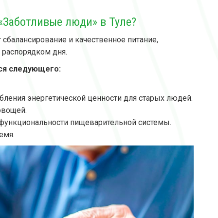
«Заботливые люди» в Туле?
 сбалансирование и качественное питание,
 распорядком дня.
ся следующего:
ления энергетической ценности для старых людей.
овощей.
 функциональности пищеварительной системы.
емя.