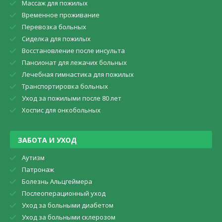
Массаж для пожилых
Временное проживание
Перевозка больных
Сиделка для пожилых
Восстановление после инсульта
Пансионат для лежачих больных
Лечебная гимнастика для пожилых
Транспортировка больных
Уход за пожилыми после 80 лет
Хоспис для онкобольных
ЗАБОТА И УХОД
Аутизм
Патронаж
Болезнь Альцгеймера
Послеоперационный уход
Уход за больными диабетом
Уход за больными склерозом