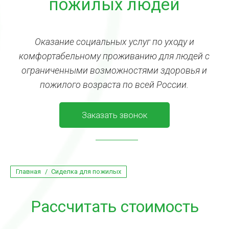
пожилых людей
Оказание социальных услуг по уходу и
комфортабельному проживанию для людей с
ограниченными возможностями здоровья и
пожилого возраста по всей России.
Заказать звонок
Вы здесь:
Главная
Сиделка для пожилых
Рассчитать стоимость