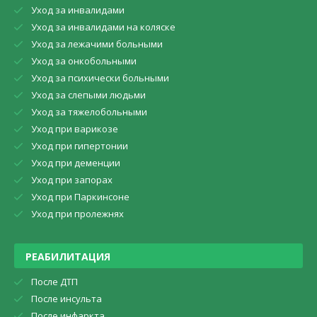
Уход за инвалидами
Уход за инвалидами на коляске
Уход за лежачими больными
Уход за онкобольными
Уход за психически больными
Уход за слепыми людьми
Уход за тяжелобольными
Уход при варикозе
Уход при гипертонии
Уход при деменции
Уход при запорах
Уход при Паркинсоне
Уход при пролежнях
РЕАБИЛИТАЦИЯ
После ДТП
После инсульта
После инфаркта