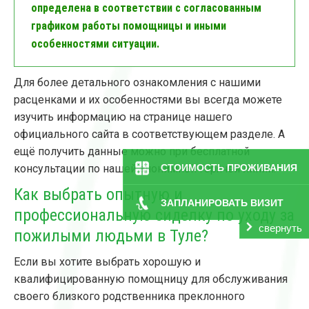
определена в соответствии с согласованным
графиком работы помощницы и иными
особенностями ситуации.
Для более детального ознакомления с нашими
расценками и их особенностями вы всегда можете
изучить информацию на странице нашего
официального сайта в соответствующем разделе. А
ещё получить данные можно при бесплатной
консультации по нашей анонимной горячей линии.
СТОИМОСТЬ ПРОЖИВАНИЯ
Как выбрать опытную и
ЗАПЛАНИРОВАТЬ ВИЗИТ
профессиональную сиделку по уходу за
свернуть
пожилыми людьми в Туле?
Если вы хотите выбрать хорошую и
квалифицированную помощницу для обслуживания
своего близкого родственника преклонного