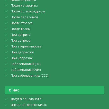
После катаракты
После остеохондроза
После переломов
После стресса
После травм
При артрите
При артрозе
При атеросклерозе
При депрессии
При неврозах
Заболевания (ЦНС)
Заболевания (ОДА)
При заболеваниях (CCC)
О НАС
Досуг в пансионате
Интернат для пожилых