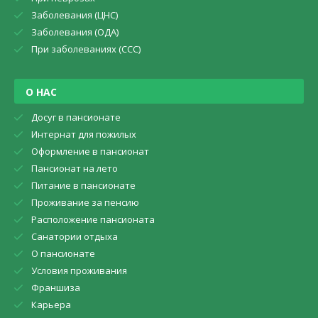
Заболевания (ЦНС)
Заболевания (ОДА)
При заболеваниях (CCC)
О НАС
Досуг в пансионате
Интернат для пожилых
Оформление в пансионат
Пансионат на лето
Питание в пансионате
Проживание за пенсию
Расположение пансионата
Санатории отдыха
О пансионате
Условия проживания
Франшиза
Карьера