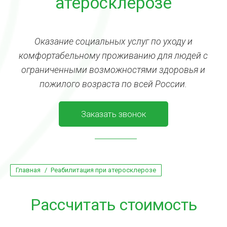
атеросклерозе
Оказание социальных услуг по уходу и
комфортабельному проживанию для людей с
ограниченными возможностями здоровья и
пожилого возраста по всей России.
Заказать звонок
Вы здесь:
Главная
Реабилитация при атеросклерозе
Рассчитать стоимость