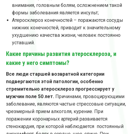
внимания, головным болям, осложнением такой
формы заболевания является инсульт;
Атеросклероз конечностей – поражаются сосуды
нижних конечностей, приводит к значительному
ухудшению качества жизни, человек постоянно
уставший.
Какие причины развития атеросклероза, и
какие у него симптомы?
Все люди старшей возвратной категории
подвергаются этой патологии, особенно
стремительно атеросклероз прогрессирует у
мужчин поле 50 лет.
Причинами, провоцирующими
заболевание, являются частые стрессовые ситуации,
чрезмерный прием алкоголя, курение. При
поражении коронарных артерий развивается
стенокардия, при которой наблюдается постоянный
дискомфорт, болях в сердце, шее, спине. При