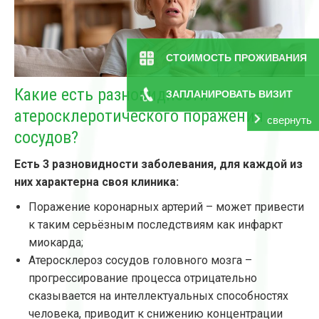
СТОИМОСТЬ ПРОЖИВАНИЯ
Какие есть разновидности
ЗАПЛАНИРОВАТЬ ВИЗИТ
атеросклеротического поражения
свернуть
сосудов?
Есть 3 разновидности заболевания, для каждой из
них характерна своя клиника:
Поражение коронарных артерий – может привести
к таким серьёзным последствиям как инфаркт
миокарда;
Атеросклероз сосудов головного мозга –
прогрессирование процесса отрицательно
сказывается на интеллектуальных способностях
человека, приводит к снижению концентрации