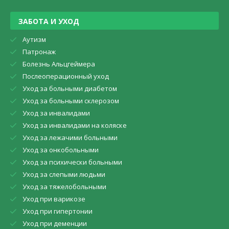
ЗАБОТА И УХОД
Аутизм
Патронаж
Болезнь Альцгеймера
Послеоперационный уход
Уход за больными диабетом
Уход за больными склерозом
Уход за инвалидами
Уход за инвалидами на коляске
Уход за лежачими больными
Уход за онкобольными
Уход за психически больными
Уход за слепыми людьми
Уход за тяжелобольными
Уход при варикозе
Уход при гипертонии
Уход при деменции